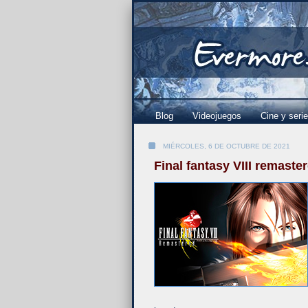
Blog
Videojuegos
Cine y seri
MIÉRCOLES, 6 DE OCTUBRE DE 2021
Final fantasy VIII remaste