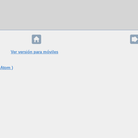
Ver versión para móviles
 Atom )