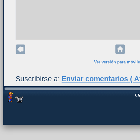
Ver versión para móvil
Suscribirse a:
Enviar comentarios ( A
Ch