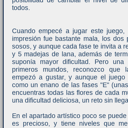
posibilidad de cambiar el nivel de di
todos.
Cuando empecé a jugar este juego, 
impresión fue bastante mala, los do
sosos, y aunque cada fase te invita a re
y 5 madejas de lana, además de termi
suponía mayor dificultad. Pero un
primeros mundos, reconozco que l
empezó a gustar, y aunque el juego 
como un enano de las fases "E" (unas
encuentras todas las flores de cada 
una dificultad deliciosa, un reto sin llega
En el apartado artístico poco se puede d
es precioso, y tiene niveles que m