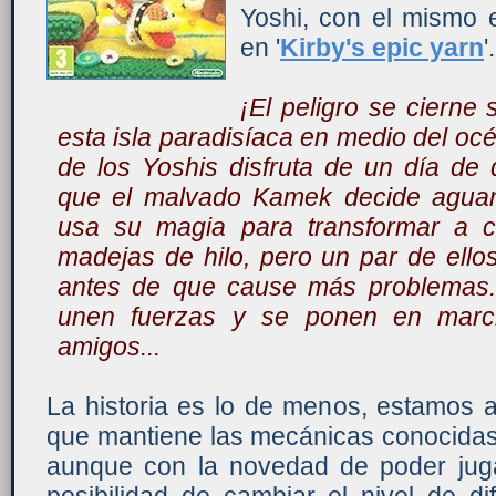
Yoshi, con el mismo e
en '
Kirby's epic yarn
'.
¡El peligro se cierne
esta isla paradisíaca en medio del o
de los Yoshis disfruta de un día de d
que el malvado Kamek decide aguarle
usa su magia para transformar a c
madejas de hilo, pero un par de ellos
antes de que cause más problemas
unen fuerzas y se ponen en marc
amigos...
La historia es lo de menos, estamos a
que mantiene las mecánicas conocidas d
aunque con la novedad de poder jugar