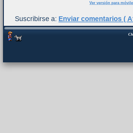
Ver versión para móvil
Suscribirse a:
Enviar comentarios ( A
Ch