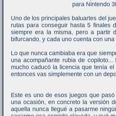
para Nintendo 
Uno de los principales baluartes del ju
rutas para conseguir hasta 5 finales d
siempre era la misma, pero a partir 
bifurcando, y cada uno cuenta con una 
Lo que nunca cambiaba era que siempr
una acompañante rubia de copiloto...
mucho caducó la licencia que tenía el
entonces vas simplemente con un depor
Este es uno de esos juegos que pas
una ocasión, en concreto la versión 
aquella nunca llegué a pasarme ningún