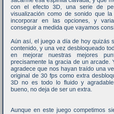
sacarme esa espinita clavada, y qué m
con el efecto 3D, una serie de pe
visualización como de sonido que l
incorporar en las opciones, y var
conseguir a medida que vayamos consigu
Aún así, el juego a día de hoy quizás
contenido, y una vez desbloqueado to
en mejorar nuestras mejores pun
precisamente la gracia de un arcade.
agradece que nos hayan traído una ver
original de 30 fps como extra desbloq
3D no es todo lo fluido y agradabl
bueno, no deja de ser un extra.
Aunque en este juego competimos siem