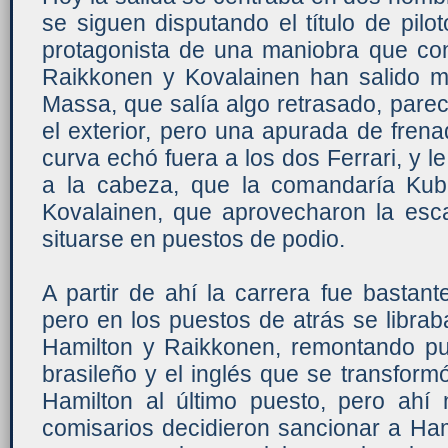
se siguen disputando el título de pilot
protagonista de una maniobra que cond
Raikkonen y Kovalainen han salido me
Massa, que salía algo retrasado, parec
el exterior, pero una apurada de frena
curva echó fuera a los dos Ferrari, y l
a la cabeza, que la comandaría Kub
Kovalainen, que aprovecharon la es
situarse en puestos de podio.
A partir de ahí la carrera fue bastan
pero en los puestos de atrás se librab
Hamilton y Raikkonen, remontando pue
brasileño y el inglés que se transfor
Hamilton al último puesto, pero ahí 
comisarios decidieron sancionar a Ha