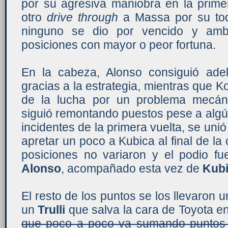
por su agresiva maniobra en la prime
otro
drive through
a Massa por su toq
ninguno se dio por vencido y amb
posiciones con mayor o peor fortuna.
En la cabeza, Alonso consiguió ad
gracias a la estrategia, mientras que 
de la lucha por un problema mecán
siguió remontando puestos pese a algú
incidentes de la primera vuelta, se uni
apretar un poco a Kubica al final de la 
posiciones no variaron y el podio 
Alonso
, acompañado esta vez de
Kub
El resto de los puntos se los llevaron
un
Trulli
que salva la cara de
Toyota
en
que poco a poco va sumando puntos p