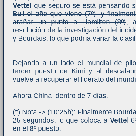
Vettel
que seguro se está pensando si
Bull
el año que viene (7º), y finalme
arañar un punto a Hamilton (8º)
, 
resolución de la investigación del inc
y Bourdais, lo que podría variar la clasif
Dejando a un lado el mundial de pilo
tercer puesto de Kimi y al descalabr
vuelve a recuperar el liderato del mundi
Ahora China, dentro de 7 días.
(*) Nota -> (10:25h): Finalmente Bourd
25 segundos, lo que coloca a
Vettel
6
en el 8º puesto.