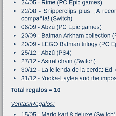
24/05 - Rime (PC Epic games)
22/08 - Snipperclips plus: ¡A reco
compañía! (Switch)
06/09 - Abzû (PC Epic games)
20/09 - Batman Arkham collection 
20/09 - LEGO Batman trilogy (PC E
25/12 - Abzû (PS4)
27/12 - Astral chain (Switch)
30/12 - La lellenda de la cerda: E
31/12 - Yooka-Laylee and the impos
Total regalos = 10
Ventas/Regalos:
15/05 - Mario kart 8 deluxe (Switch)