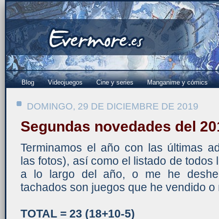
Blog
Videojuegos
Cine y series
Manganime y cómics
DOMINGO, 29 DE DICIEMBRE DE 2019
Segundas novedades del 201
Terminamos el año con las últimas adq
las fotos), así como el listado de todos
a lo largo del año, o me he deshe
tachados son juegos que he vendido o
TOTAL = 23 (18+10-5)