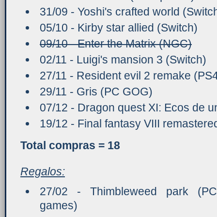
31/09 - Yoshi's crafted world (Switc
05/10 - Kirby star allied (Switch)
09/10 - Enter the Matrix (NGC)
02/11 - Luigi's mansion 3 (Switch)
27/11 - Resident evil 2 remake (PS
29/11 - Gris (PC GOG)
07/12 - Dragon quest XI: Ecos de 
19/12 - Final fantasy VIII remaster
Total compras = 18
Regalos:
27/02 - Thimbleweed park (PC
games)