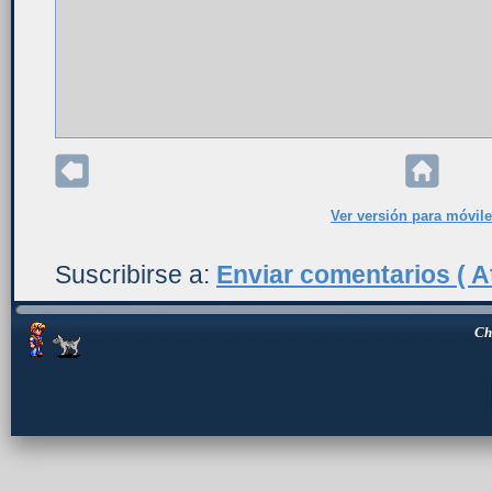
Ver versión para móvil
Suscribirse a:
Enviar comentarios ( A
Ch