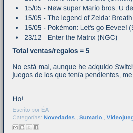
15/05 - New super Mario bros. U de
15/05 - The legend of Zelda: Breath 
15/05 - Pokémon: Let's go Eevee! (
23/12 - Enter the Matrix (NGC)
Total ventas/regalos = 5
No está mal, aunque he adquido Switch
juegos de los que tenía pendientes, me
Ho!
Escrito por
ÉA
Categorías:
Novedades
,
Sumario
,
Videojue