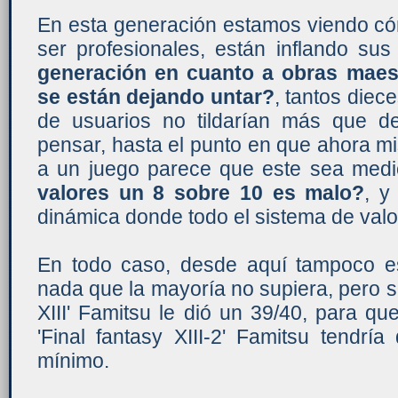
En esta generación estamos viendo c
ser profesionales, están inflando su
generación en cuanto a obras maes
se están dejando untar?
, tantos diec
de usuarios no tildarían más que 
pensar, hasta el punto en que ahora m
a un juego parece que este sea medi
valores un 8 sobre 10 es malo?
, y
dinámica donde todo el sistema de valo
En todo caso, desde aquí tampoco e
nada que la mayoría no supiera, pero sí 
XIII' Famitsu le dió un 39/40, para q
'Final fantasy XIII-2' Famitsu tendr
mínimo.