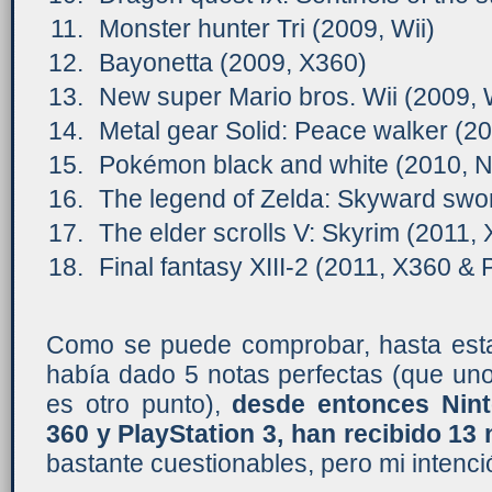
Monster hunter Tri (2009, Wii)
Bayonetta (2009, X360)
New super Mario bros. Wii (2009, 
Metal gear Solid: Peace walker (2
Pokémon black and white (2010, 
The legend of Zelda: Skyward swor
The elder scrolls V: Skyrim (2011,
Final fantasy XIII-2 (2011, X360 &
Como se puede comprobar, hasta esta
había dado 5 notas perfectas (que un
es otro punto),
desde entonces Nint
360 y PlayStation 3, han recibido 13
bastante cuestionables, pero mi intenci