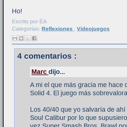
Ho!
Escrito por
ÉA
Categorías:
Reflexiones
,
Videojuegos
4 comentarios :
Marc
dijo...
A mi el que más gracia me hace d
Solid 4. El juego más sobrevalorad
Los 40/40 que yo salvaría de ahí
Soul Calibur por lo que supusier
vez Super Smash Bros. Brawl por 