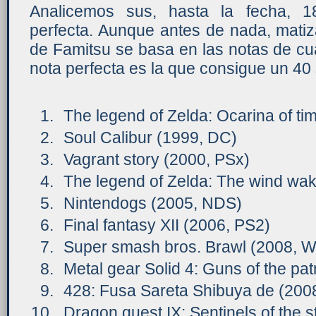
Analicemos sus, hasta la fecha, 1
perfecta. Aunque antes de nada, matiz
de Famitsu se basa en las notas de cuat
nota perfecta es la que consigue un 40
The legend of Zelda: Ocarina of ti
Soul Calibur (1999, DC)
Vagrant story (2000, PSx)
The legend of Zelda: The wind wa
Nintendogs (2005, NDS)
Final fantasy XII (2006, PS2)
Super smash bros. Brawl (2008, Wi
Metal gear Solid 4: Guns of the pat
428: Fusa Sareta Shibuya de (2008
Dragon quest IX: Sentinels of the 