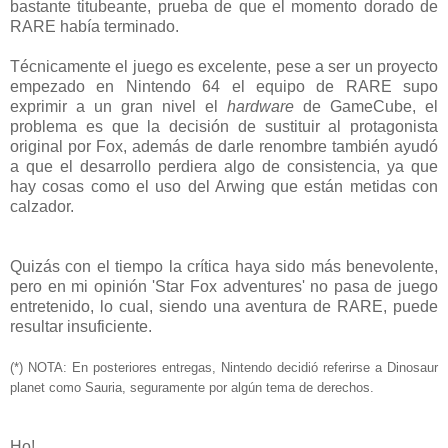
bastante titubeante, prueba de que el momento dorado de
RARE había terminado.
Técnicamente el juego es excelente, pese a ser un proyecto
empezado en Nintendo 64 el equipo de RARE supo
exprimir a un gran nivel el
hardware
de GameCube, el
problema es que la decisión de sustituir al protagonista
original por Fox, además de darle renombre también ayudó
a que el desarrollo perdiera algo de consistencia, ya que
hay cosas como el uso del Arwing que están metidas con
calzador.
Quizás con el tiempo la crítica haya sido más benevolente,
pero en mi opinión 'Star Fox adventures' no pasa de juego
entretenido, lo cual, siendo una aventura de RARE, puede
resultar insuficiente.
(*) NOTA: En posteriores entregas, Nintendo decidió referirse a Dinosaur
planet como Sauria, seguramente por algún tema de derechos.
Ho!