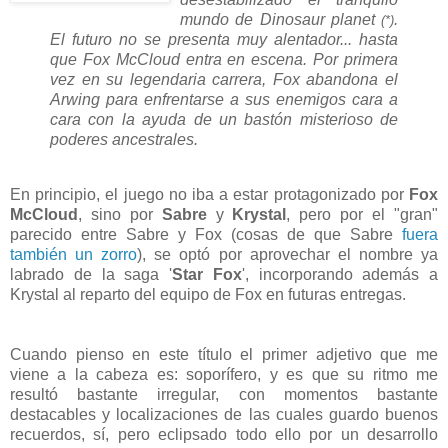
mundo de Dinosaur planet
.
(*)
El futuro no se presenta muy alentador... hasta
que Fox McCloud entra en escena. Por primera
vez en su legendaria carrera, Fox abandona el
Arwing para enfrentarse a sus enemigos cara a
cara con la ayuda de un bastón misterioso de
poderes ancestrales.
En principio, el juego no iba a estar protagonizado por
Fox
McCloud
, sino por
Sabre
y
Krystal
, pero por el "gran"
parecido entre Sabre y Fox (cosas de que Sabre
fuera
también un zorro
), se optó por aprovechar el nombre ya
labrado de la saga '
Star Fox
', incorporando además a
Krystal al reparto del equipo de Fox en futuras entregas.
Cuando pienso en este título el primer adjetivo que me
viene a la cabeza es: soporífero, y es que su ritmo me
resultó bastante irregular, con momentos bastante
destacables y localizaciones de las cuales guardo buenos
recuerdos, sí, pero eclipsado todo ello por un desarrollo