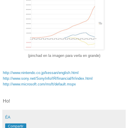
(pinchad en la imagen para verla en grande)
http://www.nintendo.co.jp/kessan/english.html
http://www.sony.net/SonyInfo/IR/financial/fr/index.html
http://www.microsoft.com/msft/default.mspx
Ho!
ÉA
Compartir