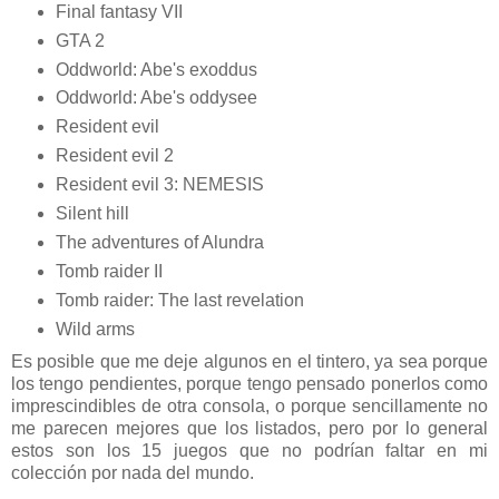
Final fantasy VII
GTA 2
Oddworld: Abe's exoddus
Oddworld: Abe's oddysee
Resident evil
Resident evil 2
Resident evil 3: NEMESIS
Silent hill
The adventures of Alundra
Tomb raider II
Tomb raider: The last revelation
Wild arms
Es posible que me deje algunos en el tintero, ya sea porque
los tengo pendientes, porque tengo pensado ponerlos como
imprescindibles de otra consola, o porque sencillamente no
me parecen mejores que los listados, pero por lo general
estos son los 15 juegos que no podrían faltar en mi
colección por nada del mundo.