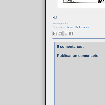
Ho!
Escrito por
ÉA
Categorías:
Humor
,
Reflexiones
0 comentarios :
Publicar un comentario