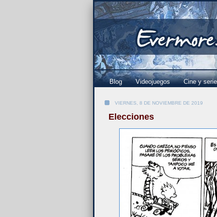
Blog
Videojuegos
Cine y seri
VIERNES, 8 DE NOVIEMBRE DE 2019
Elecciones