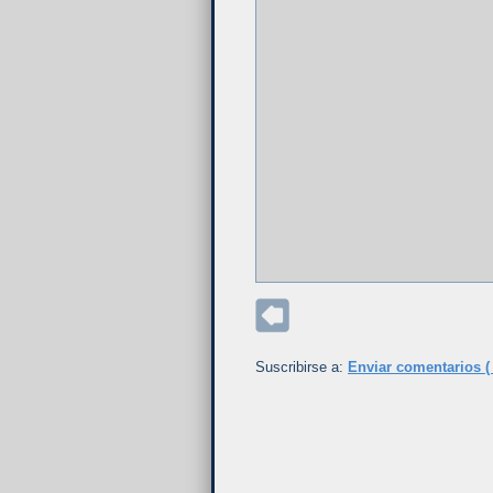
Suscribirse a:
Enviar comentarios (