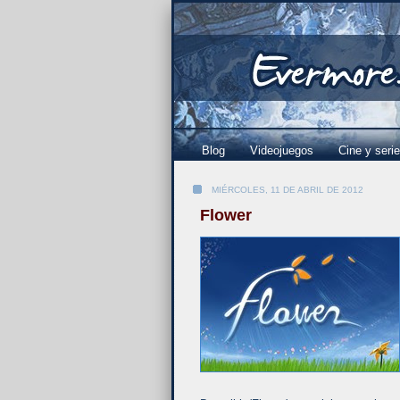
Blog
Videojuegos
Cine y seri
MIÉRCOLES, 11 DE ABRIL DE 2012
Flower