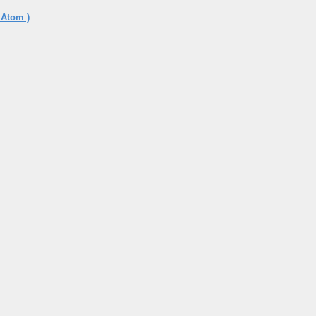
 Atom )