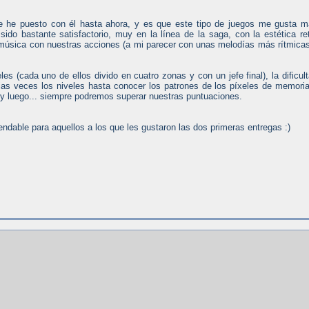
me he puesto con él hasta ahora, y es que este tipo de juegos me gusta 
 sido bastante satisfactorio, muy en la línea de la saga, con la estética re
la música con nuestras acciones (a mi parecer con unas melodías más rítmica
les (cada uno de ellos divido en cuatro zonas y con un jefe final), la dificul
rias veces los niveles hasta conocer los patrones de los píxeles de memori
l, y luego... siempre podremos superar nuestras puntuaciones.
ndable para aquellos a los que les gustaron las dos primeras entregas :)