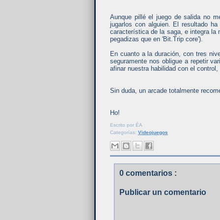
Aunque pillé el juego de salida no 
jugarlos con alguien. El resultado ha
característica de la saga, e integra 
pegadizas que en 'Bit.Trip core').
En cuanto a la duración, con tres nive
seguramente nos obligue a repetir va
afinar nuestra habilidad con el contro
Sin duda, un arcade totalmente recome
Ho!
Escrito por
ÉA
Categorías:
Videojuegos
0 comentarios :
Publicar un comentario