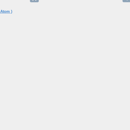
 Atom )