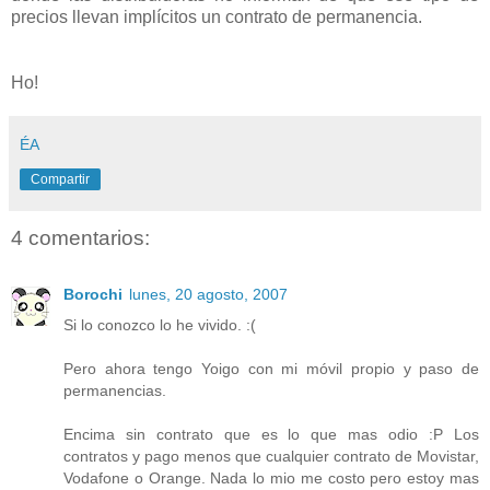
precios llevan implícitos un contrato de permanencia.
Ho!
ÉA
Compartir
4 comentarios:
Borochi
lunes, 20 agosto, 2007
Si lo conozco lo he vivido. :(
Pero ahora tengo Yoigo con mi móvil propio y paso de
permanencias.
Encima sin contrato que es lo que mas odio :P Los
contratos y pago menos que cualquier contrato de Movistar,
Vodafone o Orange. Nada lo mio me costo pero estoy mas