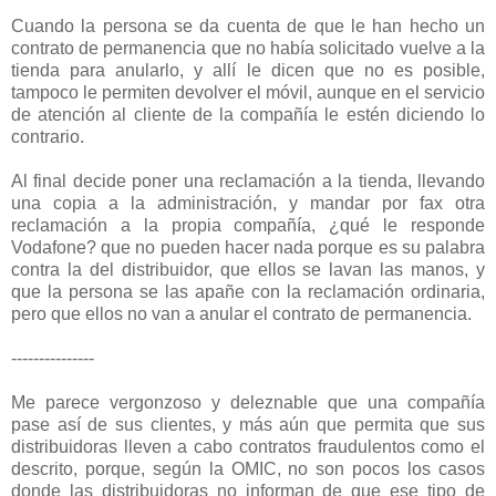
Cuando la persona se da cuenta de que le han hecho un
contrato de permanencia que no había solicitado vuelve a la
tienda para anularlo, y allí le dicen que no es posible,
tampoco le permiten devolver el móvil, aunque en el servicio
de atención al cliente de la compañía le estén diciendo lo
contrario.
Al final decide poner una reclamación a la tienda, llevando
una copia a la administración, y mandar por fax otra
reclamación a la propia compañía, ¿qué le responde
Vodafone? que no pueden hacer nada porque es su palabra
contra la del distribuidor, que ellos se lavan las manos, y
que la persona se las apañe con la reclamación ordinaria,
pero que ellos no van a anular el contrato de permanencia.
---------------
Me parece vergonzoso y deleznable que una compañía
pase así de sus clientes, y más aún que permita que sus
distribuidoras lleven a cabo contratos fraudulentos como el
descrito, porque, según la OMIC, no son pocos los casos
donde las distribuidoras no informan de que ese tipo de