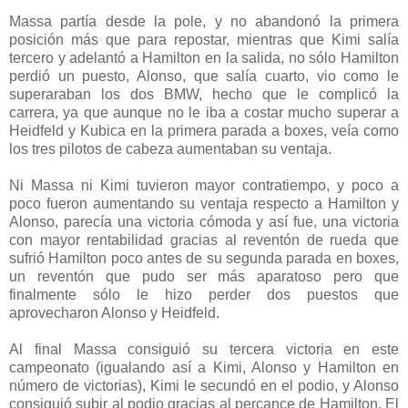
Massa partía desde la pole, y no abandonó la primera
posición más que para repostar, mientras que Kimi salía
tercero y adelantó a Hamilton en la salida, no sólo Hamilton
perdió un puesto, Alonso, que salía cuarto, vio como le
superaraban los dos BMW, hecho que le complicó la
carrera, ya que aunque no le iba a costar mucho superar a
Heidfeld y Kubica en la primera parada a boxes, veía como
los tres pilotos de cabeza aumentaban su ventaja.
Ni Massa ni Kimi tuvieron mayor contratiempo, y poco a
poco fueron aumentando su ventaja respecto a Hamilton y
Alonso, parecía una victoria cómoda y así fue, una victoria
con mayor rentabilidad gracias al reventón de rueda que
sufrió Hamilton poco antes de su segunda parada en boxes,
un reventón que pudo ser más aparatoso pero que
finalmente sólo le hizo perder dos puestos que
aprovecharon Alonso y Heidfeld.
Al final Massa consiguió su tercera victoria en este
campeonato (igualando así a Kimi, Alonso y Hamilton en
número de victorias), Kimi le secundó en el podio, y Alonso
consiguió subir al podio gracias al percance de Hamilton. El