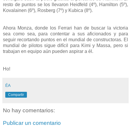
resto de puntos se los llevaron Heidfeld (4º), Hamilton (5º),
Kovalainen (6º), Rosberg (7º) y Kubica (8º).
Ahora Monza, donde los Ferrari han de buscar la victoria
sea como sea, para contentar a sus aficionados y para
seguir recortando puntos en el mundial de constructoras. El
mundial de pilotos sigue difícil para Kimi y Massa, pero si
trabajan en equipo aún pueden aspirar a él.
Ho!
ÉA
Compartir
No hay comentarios:
Publicar un comentario