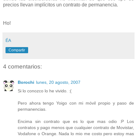
precios llevan implícitos un contrato de permanencia.
Ho!
ÉA
Compartir
4 comentarios:
Borochi
lunes, 20 agosto, 2007
Si lo conozco lo he vivido. :(
Pero ahora tengo Yoigo con mi móvil propio y paso de
permanencias.
Encima sin contrato que es lo que mas odio :P Los
contratos y pago menos que cualquier contrato de Movistar,
Vodafone o Orange. Nada lo mio me costo pero estoy mas