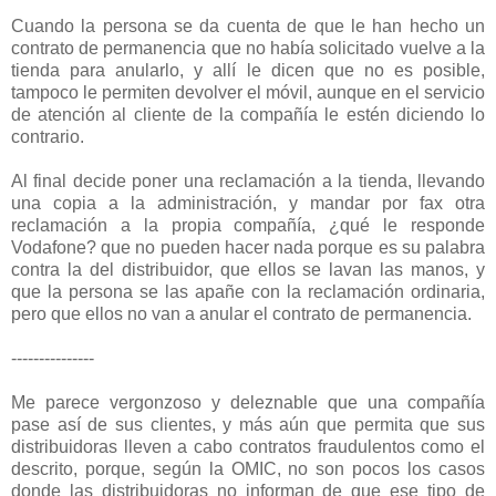
Cuando la persona se da cuenta de que le han hecho un
contrato de permanencia que no había solicitado vuelve a la
tienda para anularlo, y allí le dicen que no es posible,
tampoco le permiten devolver el móvil, aunque en el servicio
de atención al cliente de la compañía le estén diciendo lo
contrario.
Al final decide poner una reclamación a la tienda, llevando
una copia a la administración, y mandar por fax otra
reclamación a la propia compañía, ¿qué le responde
Vodafone? que no pueden hacer nada porque es su palabra
contra la del distribuidor, que ellos se lavan las manos, y
que la persona se las apañe con la reclamación ordinaria,
pero que ellos no van a anular el contrato de permanencia.
---------------
Me parece vergonzoso y deleznable que una compañía
pase así de sus clientes, y más aún que permita que sus
distribuidoras lleven a cabo contratos fraudulentos como el
descrito, porque, según la OMIC, no son pocos los casos
donde las distribuidoras no informan de que ese tipo de