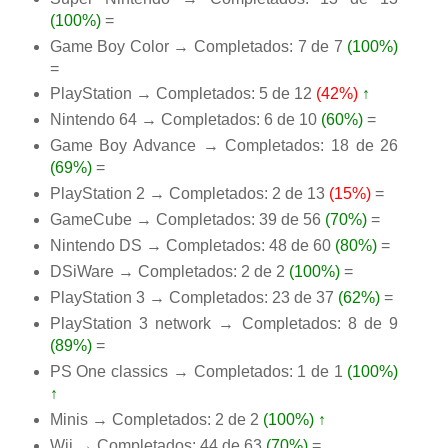
(100%)
=
Game Boy Color → Completados: 7 de 7
(100%)
=
PlayStation → Completados: 5 de 12
(42%)
↑
Nintendo 64 → Completados: 6 de 10
(60%)
=
Game Boy Advance → Completados: 18 de 26
(69%)
=
PlayStation 2 → Completados: 2 de 13
(15%)
=
GameCube → Completados: 39 de 56
(70%)
=
Nintendo DS → Completados: 48 de 60
(80%)
=
DSiWare → Completados: 2 de 2
(100%)
=
PlayStation 3 → Completados: 23 de 37
(62%)
=
PlayStation 3 network → Completados: 8 de 9
(89%)
=
PS One classics → Completados: 1 de 1
(100%)
↑
Minis → Completados: 2 de 2
(100%)
↑
Wii → Completados: 44 de 63
(70%)
=