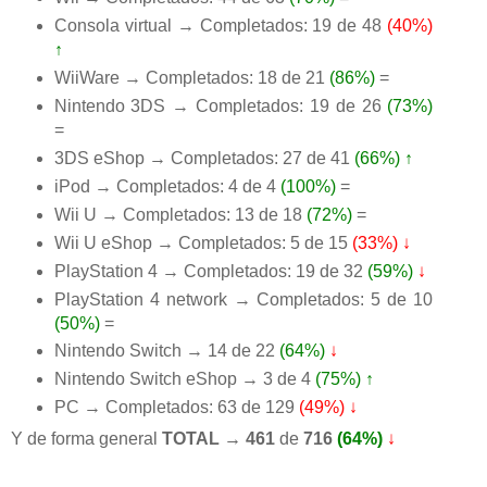
Consola virtual → Completados: 19 de 48
(40%)
↑
WiiWare → Completados: 18 de 21
(86%)
=
Nintendo 3DS → Completados: 19 de 26
(73%)
=
3DS eShop → Completados: 27 de 41
(66%)
↑
iPod → Completados: 4 de 4
(100%)
=
Wii U → Completados: 13 de 18
(72%)
=
Wii U eShop → Completados: 5 de 15
(33%)
↓
PlayStation 4 → Completados: 19 de 32
(59%)
↓
PlayStation 4 network → Completados: 5 de 10
(50%)
=
Nintendo Switch → 14 de 22
(64%)
↓
Nintendo Switch eShop → 3 de 4
(75%)
↑
PC → Completados: 63 de 129
(49%)
↓
Y de forma general
TOTAL → 461
de
716
(64%)
↓