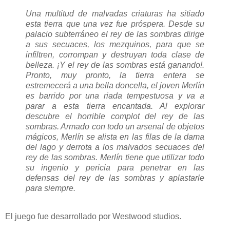
Una multitud de malvadas criaturas ha sitiado
esta tierra que una vez fue próspera. Desde su
palacio subterráneo el rey de las sombras dirige
a sus secuaces, los mezquinos, para que se
infiltren, corrompan y destruyan toda clase de
belleza. ¡Y el rey de las sombras está ganando!.
Pronto, muy pronto, la tierra entera se
estremecerá a una bella doncella, el joven Merlín
es barrido por una riada tempestuosa y va a
parar a esta tierra encantada. Al explorar
descubre el horrible complot del rey de las
sombras. Armado con todo un arsenal de objetos
mágicos, Merlín se alista en las filas de la dama
del lago y derrota a los malvados secuaces del
rey de las sombras. Merlín tiene que utilizar todo
su ingenio y pericia para penetrar en las
defensas del rey de las sombras y aplastarle
para siempre.
El juego fue desarrollado por Westwood studios.