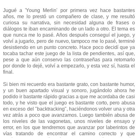
Jugué a 'Young Merlin' por primera vez hace bastantes
años, me lo prestó un compañero de clase, y me resultó
curiosa su narrativa, sin necesidad alguna de frases o
diálogos te iban encaminando de un lado a otro. El tema es
que nunca me lo pasé. Años después conseguí el juego, y
volví a jugarlo, pero de nuevo, tampoco me lo pasé, terminé
desistiendo en un punto concreto. Hace poco decidí que ya
tocaba tachar este juego de la lista de pendientes, así que,
pese a que aún conservo las contraseñas para retomarlo
por donde lo dejé, volví a empezarlo, y esta vez sí, hasta el
final.
Si bien mi recuerdo era bastante grato, con bastante humor,
y un buen apartado visual y sonoro, jugándolo ahora he
podido ir bastante rápido gracias a que me acordaba de casi
todo, y he visto que el juego es bastante corto, pero abusa
en exceso del "backtracking", haciéndonos volver una y otra
vez atrás a poco que avanzamos. Luego también abusa de
los niveles de las vagonetas, unos niveles de ensayo y
error, en los que tendremos que avanzar por laberintos de
vías tratando de encontrar el camino correcto y que