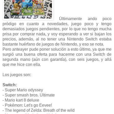
Últimamente ando poco
pródigo en cuanto a novedades, juego poco y tengo
demasiados juegos pendientes, por lo que no tengo mucha
prisa por comprar nada, y voy esperando a ver si bajan los
precios, además, al no tener una Nintendo Switch estaba
bastante huérfano de juegos de Nintendo, y eso se nota.
Pero anteayer pude poner solución a esto último, ya que me
surgió una buena oferta para hacerme con una Switch de
segunda mano (aún con garantía), con seis juegos, y allá
que me hice con ella.
Los juegos son:
Switch:
- Super Mario odyssey
- Super smash bros. Ultimate
- Mario kart 8 deluxe
- Pokémon: Let's go Eevee!
- The legend of Zelda: Breath of the wild