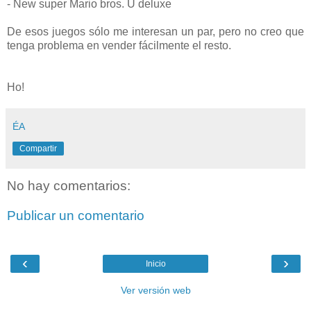
- New super Mario bros. U deluxe
De esos juegos sólo me interesan un par, pero no creo que
tenga problema en vender fácilmente el resto.
Ho!
ÉA
Compartir
No hay comentarios:
Publicar un comentario
‹
›
Inicio
Ver versión web