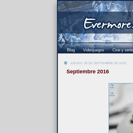
Blog
Videojuegos
Cine y seri
JUEVES, 29 DE SEPTIEMBRE DE 2016
Septiembre 2016