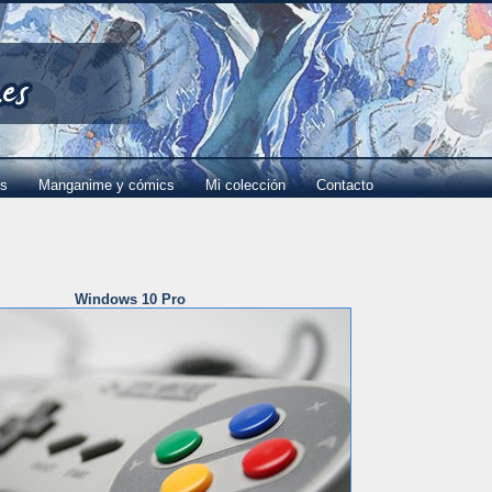
es
Manganime y cómics
Mi colección
Contacto
Windows 10 Pro