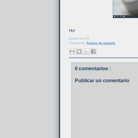
Ho!
Escrito por
ÉA
Categorías:
Fondos de pantalla
0 comentarios :
Publicar un comentario