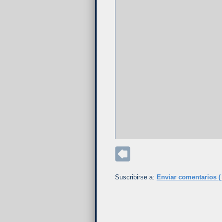
Suscribirse a:
Enviar comentarios (