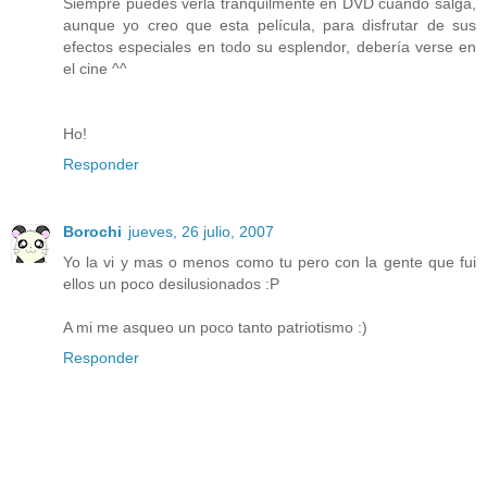
Siempre puedes verla tranquilmente en DVD cuando salga,
aunque yo creo que esta película, para disfrutar de sus
efectos especiales en todo su esplendor, debería verse en
el cine ^^
Ho!
Responder
Borochi
jueves, 26 julio, 2007
Yo la vi y mas o menos como tu pero con la gente que fui
ellos un poco desilusionados :P
A mi me asqueo un poco tanto patriotismo :)
Responder