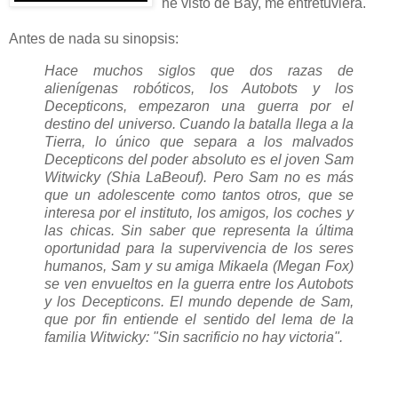
he visto de Bay, me entretuviera.
Antes de nada su sinopsis:
Hace muchos siglos que dos razas de
alienígenas robóticos, los Autobots y los
Decepticons, empezaron una guerra por el
destino del universo. Cuando la batalla llega a la
Tierra, lo único que separa a los malvados
Decepticons del poder absoluto es el joven Sam
Witwicky (Shia LaBeouf). Pero Sam no es más
que un adolescente como tantos otros, que se
interesa por el instituto, los amigos, los coches y
las chicas. Sin saber que representa la última
oportunidad para la supervivencia de los seres
humanos, Sam y su amiga Mikaela (Megan Fox)
se ven envueltos en la guerra entre los Autobots
y los Decepticons. El mundo depende de Sam,
que por fin entiende el sentido del lema de la
familia Witwicky: "Sin sacrificio no hay victoria".