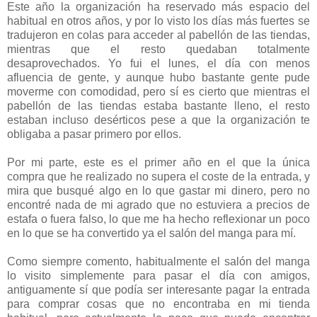
Este año la organización ha reservado más espacio del
habitual en otros años, y por lo visto los días más fuertes se
tradujeron en colas para acceder al pabellón de las tiendas,
mientras que el resto quedaban totalmente
desaprovechados. Yo fui el lunes, el día con menos
afluencia de gente, y aunque hubo bastante gente pude
moverme con comodidad, pero sí es cierto que mientras el
pabellón de las tiendas estaba bastante lleno, el resto
estaban incluso desérticos pese a que la organización te
obligaba a pasar primero por ellos.
Por mi parte, este es el primer año en el que la única
compra que he realizado no supera el coste de la entrada, y
mira que busqué algo en lo que gastar mi dinero, pero no
encontré nada de mi agrado que no estuviera a precios de
estafa o fuera falso, lo que me ha hecho reflexionar un poco
en lo que se ha convertido ya el salón del manga para mí.
Como siempre comento, habitualmente el salón del manga
lo visito simplemente para pasar el día con amigos,
antiguamente sí que podía ser interesante pagar la entrada
para comprar cosas que no encontraba en mi tienda