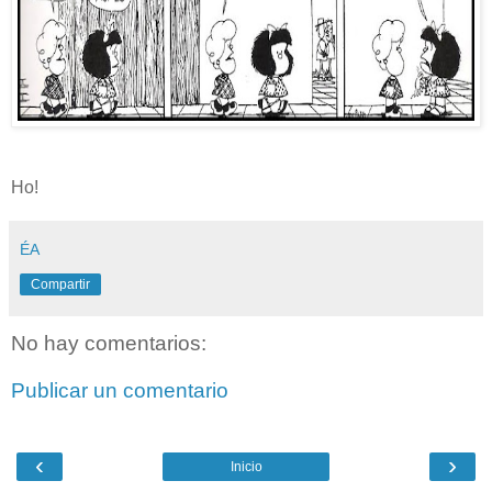
Ho!
ÉA
Compartir
No hay comentarios:
Publicar un comentario
‹
›
Inicio