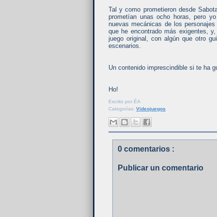
Tal y como prometieron desde Sabotag
prometían unas ocho horas, pero yo
nuevas mecánicas de los personajes 
que he encontrado más exigentes, y, 
juego original, con algún que otro g
escenarios.
Un contenido imprescindible si te ha gu
Ho!
Escrito por
ÉA
Categorías:
Videojuegos
0 comentarios :
Publicar un comentario