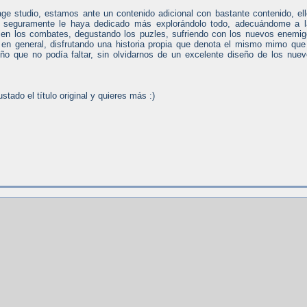
e studio, estamos ante un contenido adicional con bastante contenido, el
 seguramente le haya dedicado más explorándolo todo, adecuándome a l
en los combates, degustando los puzles, sufriendo con los nuevos enemi
en general, disfrutando una historia propia que denota el mismo mimo que
uiño que no podía faltar, sin olvidarnos de un excelente diseño de los nue
stado el título original y quieres más :)