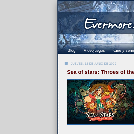
Blog
Videojuegos
Cine y seri
JUEVES, 12 DE JUNIO DE 2025
Sea of stars: Throes of t