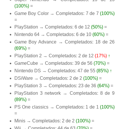
(100%)
=
Game Boy Color → Completados: 7 de 7
(100%)
=
PlayStation → Completados: 6 de 12
(50%)
=
Nintendo 64 → Completados: 6 de 10
(60%)
=
Game Boy Advance → Completados: 18 de 26
(69%)
=
PlayStation 2 → Completados: 2 de 12
(17%)
↑
GameCube → Completados: 39 de 56
(70%)
=
Nintendo DS → Completados: 47 de 55
(85%)
↑
DSiWare → Completados: 2 de 2
(100%)
=
PlayStation 3 → Completados: 23 de 36
(64%)
=
PlayStation 3 network → Completados: 8 de 9
(89%)
=
PS One classics → Completados: 1 de 1
(100%)
=
Minis → Completados: 2 de 2
(100%)
=
Wii → Completados: 44 de 63
(70%)
=