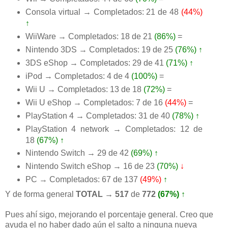
Consola virtual → Completados: 21 de 48
(44%)
↑
WiiWare → Completados: 18 de 21
(86%)
=
Nintendo 3DS → Completados: 19 de 25
(76%)
↑
3DS eShop → Completados: 29 de 41
(71%)
↑
iPod → Completados: 4 de 4
(100%)
=
Wii U → Completados: 13 de 18
(72%)
=
Wii U eShop → Completados: 7 de 16
(44%)
=
PlayStation 4 → Completados: 31 de 40
(78%)
↑
PlayStation 4 network → Completados: 12 de
18
(67%)
↑
Nintendo Switch → 29 de 42
(69%)
↑
Nintendo Switch eShop → 16 de 23
(70%)
↓
PC → Completados: 67 de 137
(49%)
↑
Y de forma general
TOTAL → 517
de
772
(67%)
↑
Pues ahí sigo, mejorando el porcentaje general. Creo que
ayuda el no haber dado aún el salto a ninguna nueva