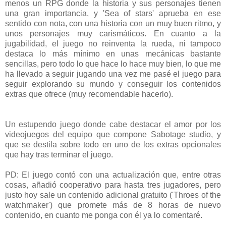
menos un RPG donde la historia y sus personajes tienen
una gran importancia, y 'Sea of stars' aprueba en ese
sentido con nota, con una historia con un muy buen ritmo, y
unos personajes muy carismáticos. En cuanto a la
jugabilidad, el juego no reinventa la rueda, ni tampoco
destaca lo más mínimo en unas mecánicas bastante
sencillas, pero todo lo que hace lo hace muy bien, lo que me
ha llevado a seguir jugando una vez me pasé el juego para
seguir explorando su mundo y conseguir los contenidos
extras que ofrece (muy recomendable hacerlo).
Un estupendo juego donde cabe destacar el amor por los
videojuegos del equipo que compone Sabotage studio, y
que se destila sobre todo en uno de los extras opcionales
que hay tras terminar el juego.
PD: El juego contó con una actualización que, entre otras
cosas, añadió cooperativo para hasta tres jugadores, pero
justo hoy sale un contenido adicional gratuito ('Throes of the
watchmaker') que promete más de 8 horas de nuevo
contenido, en cuanto me ponga con él ya lo comentaré.