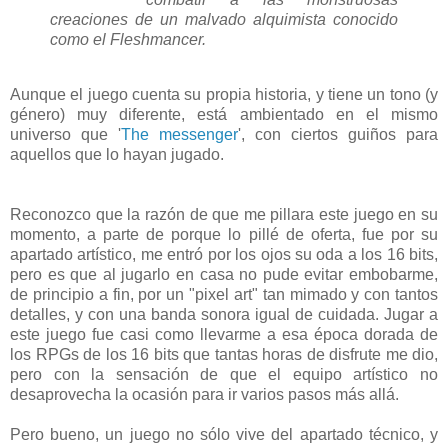
creaciones de un malvado alquimista conocido
como el Fleshmancer.
Aunque el juego cuenta su propia historia, y tiene un tono (y
género) muy diferente, está ambientado en el mismo
universo que '
The messenger
', con ciertos guiños para
aquellos que lo hayan jugado.
Reconozco que la razón de que me pillara este juego en su
momento, a parte de porque lo pillé de oferta, fue por su
apartado artístico, me entró por los ojos su oda a los 16 bits,
pero es que al jugarlo en casa no pude evitar embobarme,
de principio a fin, por un "pixel art" tan mimado y con tantos
detalles, y con una banda sonora igual de cuidada. Jugar a
este juego fue casi como llevarme a esa época dorada de
los RPGs de los 16 bits que tantas horas de disfrute me dio,
pero con la sensación de que el equipo artístico no
desaprovecha la ocasión para ir varios pasos más allá.
Pero bueno, un juego no sólo vive del apartado técnico, y