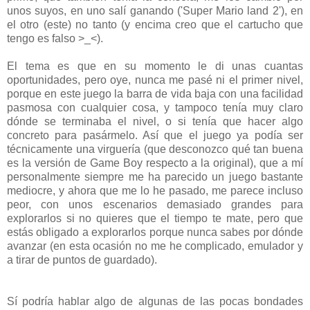
unos suyos, en uno salí ganando ('Super Mario land 2'), en
el otro (este) no tanto (y encima creo que el cartucho que
tengo es falso >_<).
El tema es que en su momento le di unas cuantas
oportunidades, pero oye, nunca me pasé ni el primer nivel,
porque en este juego la barra de vida baja con una facilidad
pasmosa con cualquier cosa, y tampoco tenía muy claro
dónde se terminaba el nivel, o si tenía que hacer algo
concreto para pasármelo. Así que el juego ya podía ser
técnicamente una virguería (que desconozco qué tan buena
es la versión de Game Boy respecto a la original), que a mí
personalmente siempre me ha parecido un juego bastante
mediocre, y ahora que me lo he pasado, me parece incluso
peor, con unos escenarios demasiado grandes para
explorarlos si no quieres que el tiempo te mate, pero que
estás obligado a explorarlos porque nunca sabes por dónde
avanzar (en esta ocasión no me he complicado, emulador y
a tirar de puntos de guardado).
Sí podría hablar algo de algunas de las pocas bondades