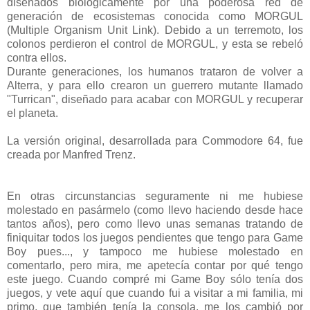
diseñados biológicamente por una poderosa red de
generación de ecosistemas conocida como MORGUL
(Multiple Organism Unit Link). Debido a un terremoto, los
colonos perdieron el control de MORGUL, y esta se rebeló
contra ellos.
Durante generaciones, los humanos trataron de volver a
Alterra, y para ello crearon un guerrero mutante llamado
"Turrican", diseñado para acabar con MORGUL y recuperar
el planeta.
La versión original, desarrollada para Commodore 64, fue
creada por Manfred Trenz.
En otras circunstancias seguramente ni me hubiese
molestado en pasármelo (como llevo haciendo desde hace
tantos años), pero como llevo unas semanas tratando de
finiquitar todos los juegos pendientes que tengo para Game
Boy pues..., y tampoco me hubiese molestado en
comentarlo, pero mira, me apetecía contar por qué tengo
este juego. Cuando compré mi Game Boy sólo tenía dos
juegos, y vete aquí que cuando fui a visitar a mi familia, mi
primo, que también tenía la consola, me los cambió por