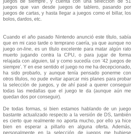
juegos de siempre', y cuenta con una selección de 51
juegos que van desde juegos de tablero, pasando por
juegos de cartas, y hasta llegar a juegos como el billar, los
bolos, dardos, etc.
Cuando el año pasado Nintendo anunció este título, sabía
que en mi caso tarde o temprano caería, ya que aunque no
juego
on-line
, es un título excelente para matar algún rato
muerto jugando contra la CPU, o para jugar de forma
relajada con alguien, tal y como sucedía con '42 juegos de
siempre'. Y en ese sentido el juego no me ha decepcionado,
ha sido probarlo, y aunque tenía pensado ponerme con
otros títulos, no pude evitar aparcar mis planes para probar
la selección de juegos, y de ahí pasé a querer conseguir
todas las medallas que el juego te da (aunque aún me
quedan dos por conseguir).
De todas formas, si bien estamos hablando de un juego
bastante actualizado respecto a la versión de DS, también
es cierto que realmente no aporta mucho, por ello ya hice
bien en esperar a pillarlo en alguna oferta. Además,
personalmente en la selección de juegos me hubiese