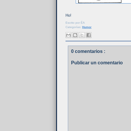
Ho!
Escrito por
ÉA
Categorías:
Humor
0 comentarios :
Publicar un comentario