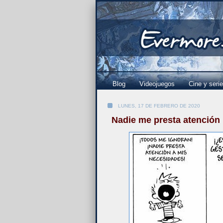
Blog
Videojuegos
Cine y seri
LUNES, 17 DE FEBRERO DE 2020
Nadie me presta atención