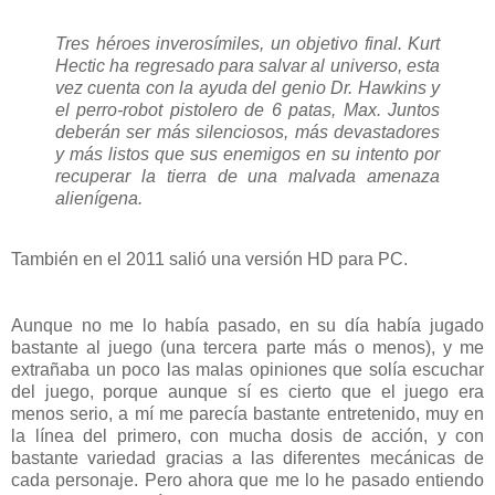
Tres héroes inverosímiles, un objetivo final. Kurt
Hectic ha regresado para salvar al universo, esta
vez cuenta con la ayuda del genio Dr. Hawkins y
el perro-robot pistolero de 6 patas, Max. Juntos
deberán ser más silenciosos, más devastadores
y más listos que sus enemigos en su intento por
recuperar la tierra de una malvada amenaza
alienígena.
También en el 2011 salió una versión HD para PC.
Aunque no me lo había pasado, en su día había jugado
bastante al juego (una tercera parte más o menos), y me
extrañaba un poco las malas opiniones que solía escuchar
del juego, porque aunque sí es cierto que el juego era
menos serio, a mí me parecía bastante entretenido, muy en
la línea del primero, con mucha dosis de acción, y con
bastante variedad gracias a las diferentes mecánicas de
cada personaje. Pero ahora que me lo he pasado entiendo