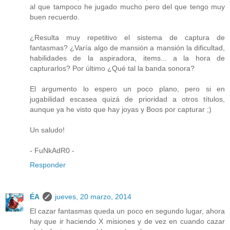
al que tampoco he jugado mucho pero del que tengo muy
buen recuerdo.
¿Resulta muy repetitivo el sistema de captura de
fantasmas? ¿Varía algo de mansión a mansión la dificultad,
habilidades de la aspiradora, items... a la hora de
capturarlos? Por último ¿Qué tal la banda sonora?
El argumento lo espero un poco plano, pero si en
jugabilidad escasea quizá de prioridad a otros títulos,
aunque ya he visto que hay joyas y Boos por capturar ;)
Un saludo!
- FuNkAdR0 -
Responder
ÉA
jueves, 20 marzo, 2014
El cazar fantasmas queda un poco en segundo lugar, ahora
hay que ir haciendo X misiones y de vez en cuando cazar