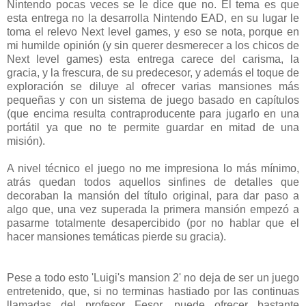
Nintendo pocas veces se le dice que no. El tema es que
esta entrega no la desarrolla Nintendo EAD, en su lugar le
toma el relevo Next level games, y eso se nota, porque en
mi humilde opinión (y sin querer desmerecer a los chicos de
Next level games) esta entrega carece del carisma, la
gracia, y la frescura, de su predecesor, y además el toque de
exploración se diluye al ofrecer varias mansiones más
pequeñas y con un sistema de juego basado en capítulos
(que encima resulta contraproducente para jugarlo en una
portátil ya que no te permite guardar en mitad de una
misión).
A nivel técnico el juego no me impresiona lo más mínimo,
atrás quedan todos aquellos sinfines de detalles que
decoraban la mansión del título original, para dar paso a
algo que, una vez superada la primera mansión empezó a
pasarme totalmente desapercibido (por no hablar que el
hacer mansiones temáticas pierde su gracia).
Pese a todo esto 'Luigi's mansion 2' no deja de ser un juego
entretenido, que, si no terminas hastiado por las continuas
llamadas del profesor Fesor, puede ofrecer bastante