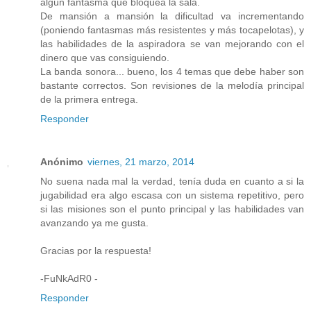
algún fantasma que bloquea la sala.
De mansión a mansión la dificultad va incrementando
(poniendo fantasmas más resistentes y más tocapelotas), y
las habilidades de la aspiradora se van mejorando con el
dinero que vas consiguiendo.
La banda sonora... bueno, los 4 temas que debe haber son
bastante correctos. Son revisiones de la melodía principal
de la primera entrega.
Responder
Anónimo
viernes, 21 marzo, 2014
No suena nada mal la verdad, tenía duda en cuanto a si la
jugabilidad era algo escasa con un sistema repetitivo, pero
si las misiones son el punto principal y las habilidades van
avanzando ya me gusta.
Gracias por la respuesta!
-FuNkAdR0 -
Responder