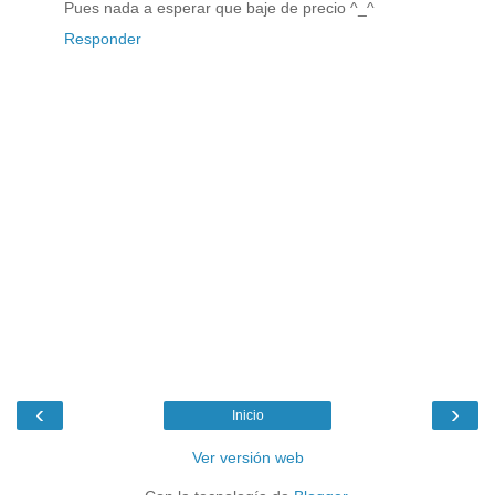
Pues nada a esperar que baje de precio ^_^
Responder
‹
›
Inicio
Ver versión web