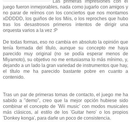
Las primeras impresiones con el
juego fueron inmejorables, nada como jugarlo con amigos y
no parar de reírnos con los conciertos que nos montamos
xDDDDD, los guiños de los Miis, o los reproches que hubo
tras los desastrosos primeros intentos de dirigir una
orquesta varios a la vez :P
De todas formas, eso no cambia en absoluto la opinión que
tenía formada del título, aunque su concepto me haya
parecido muy original (no se podía esperar menos de
Miyamoto), su objetivo no me entusiasma lo más mínimo, y,
dejando a un lado la gran variedad de instrumentos que hay,
el título me ha parecido bastante pobre en cuanto a
contenido.
Tras un par de primeras tomas de contacto, el juego me ha
sabido a "demo", creo que la mejor opción hubiese sido
combinar el concepto de 'Wii music' con modos musicales
más clásicos, al estilo de los 'Guitar hero' o los propios
'Donkey konga', para darle un poco de consistencia.