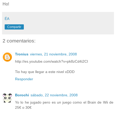
Ho!
ÉA
Compartir
2 comentarios:
Tronius
viernes, 21 noviembre, 2008
http://es.youtube.com/watch?v=pk8zCd4i2CI
Tio hay que llegar a este nivel xDDD
Responder
Borochi
sábado, 22 noviembre, 2008
Yo lo he jugado pero es un juego como el Brain de Wii de
25€ o 30€