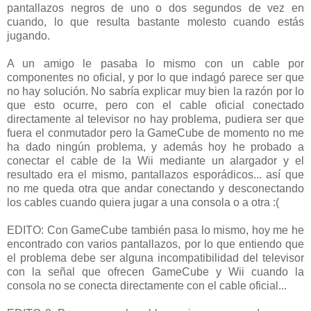
pantallazos negros de uno o dos segundos de vez en
cuando, lo que resulta bastante molesto cuando estás
jugando.
A un amigo le pasaba lo mismo con un cable por
componentes no oficial, y por lo que indagó parece ser que
no hay solución. No sabría explicar muy bien la razón por lo
que esto ocurre, pero con el cable oficial conectado
directamente al televisor no hay problema, pudiera ser que
fuera el conmutador pero la GameCube de momento no me
ha dado ningún problema, y además hoy he probado a
conectar el cable de la Wii mediante un alargador y el
resultado era el mismo, pantallazos esporádicos... así que
no me queda otra que andar conectando y desconectando
los cables cuando quiera jugar a una consola o a otra :(
EDITO: Con GameCube también pasa lo mismo, hoy me he
encontrado con varios pantallazos, por lo que entiendo que
el problema debe ser alguna incompatibilidad del televisor
con la señal que ofrecen GameCube y Wii cuando la
consola no se conecta directamente con el cable oficial...