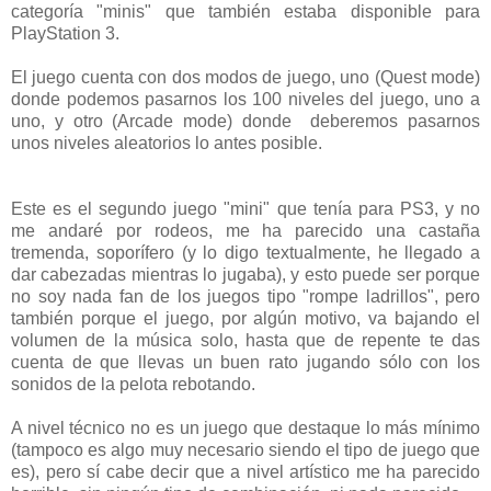
categoría "minis" que también estaba disponible para
PlayStation 3.
El juego cuenta con dos modos de juego, uno (Quest mode)
donde podemos pasarnos los 100 niveles del juego, uno a
uno, y otro (Arcade mode) donde deberemos pasarnos
unos niveles aleatorios lo antes posible.
Este es el segundo juego "mini" que tenía para PS3, y no
me andaré por rodeos, me ha parecido una castaña
tremenda, soporífero (y lo digo textualmente, he llegado a
dar cabezadas mientras lo jugaba), y esto puede ser porque
no soy nada fan de los juegos tipo "rompe ladrillos", pero
también porque el juego, por algún motivo, va bajando el
volumen de la música solo, hasta que de repente te das
cuenta de que llevas un buen rato jugando sólo con los
sonidos de la pelota rebotando.
A nivel técnico no es un juego que destaque lo más mínimo
(tampoco es algo muy necesario siendo el tipo de juego que
es), pero sí cabe decir que a nivel artístico me ha parecido