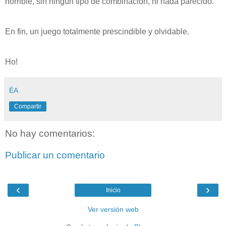
horrible, sin ningún tipo de combinación, ni nada parecido.
En fin, un juego totalmente prescindible y olvidable.
Ho!
ÉA
Compartir
No hay comentarios:
Publicar un comentario
‹
›
Inicio
Ver versión web