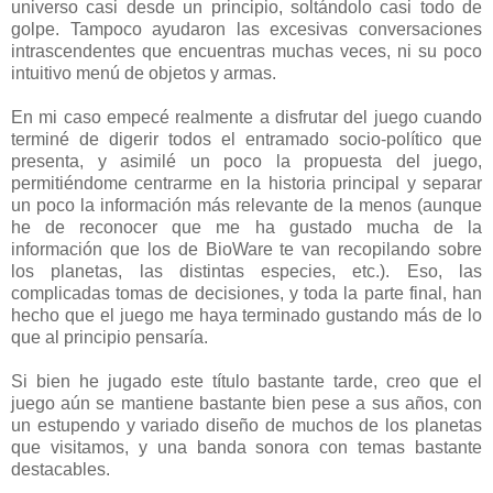
universo casi desde un principio, soltándolo casi todo de
golpe. Tampoco ayudaron las excesivas conversaciones
intrascendentes que encuentras muchas veces, ni su poco
intuitivo menú de objetos y armas.
En mi caso empecé realmente a disfrutar del juego cuando
terminé de digerir todos el entramado socio-político que
presenta, y asimilé un poco la propuesta del juego,
permitiéndome centrarme en la historia principal y separar
un poco la información más relevante de la menos (aunque
he de reconocer que me ha gustado mucha de la
información que los de BioWare te van recopilando sobre
los planetas, las distintas especies, etc.). Eso, las
complicadas tomas de decisiones, y toda la parte final, han
hecho que el juego me haya terminado gustando más de lo
que al principio pensaría.
Si bien he jugado este título bastante tarde, creo que el
juego aún se mantiene bastante bien pese a sus años, con
un estupendo y variado diseño de muchos de los planetas
que visitamos, y una banda sonora con temas bastante
destacables.