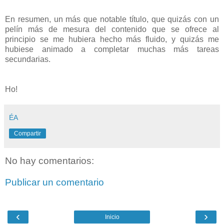
En resumen, un más que notable título, que quizás con un
pelín más de mesura del contenido que se ofrece al
principio se me hubiera hecho más fluido, y quizás me
hubiese animado a completar muchas más tareas
secundarias.
Ho!
ÉA
Compartir
No hay comentarios:
Publicar un comentario
‹
›
Inicio