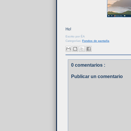
Ho!
Escrito por
ÉA
Categorías:
Fondos de pantalla
0 comentarios :
Publicar un comentario