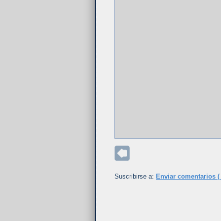
Suscribirse a:
Enviar comentarios (