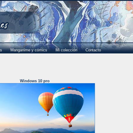
es
Manganime y cómics
Mi colección
Contacto
Windows 10 pro