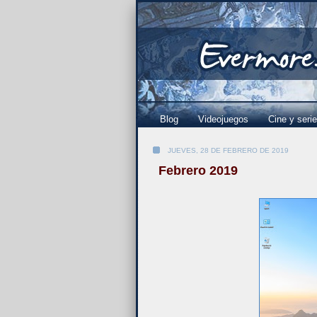
Blog
Videojuegos
Cine y seri
JUEVES, 28 DE FEBRERO DE 2019
Febrero 2019