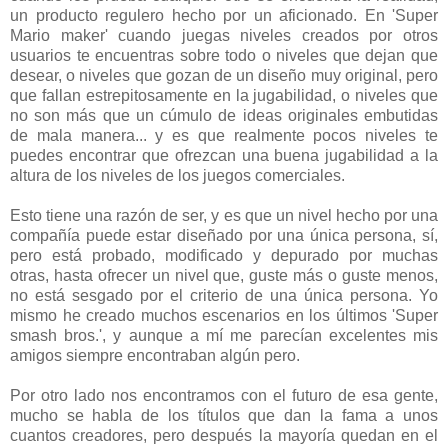
un producto regulero hecho por un aficionado. En 'Super
Mario maker' cuando juegas niveles creados por otros
usuarios te encuentras sobre todo o niveles que dejan que
desear, o niveles que gozan de un diseño muy original, pero
que fallan estrepitosamente en la jugabilidad, o niveles que
no son más que un cúmulo de ideas originales embutidas
de mala manera... y es que realmente pocos niveles te
puedes encontrar que ofrezcan una buena jugabilidad a la
altura de los niveles de los juegos comerciales.
Esto tiene una razón de ser, y es que un nivel hecho por una
compañía puede estar diseñado por una única persona, sí,
pero está probado, modificado y depurado por muchas
otras, hasta ofrecer un nivel que, guste más o guste menos,
no está sesgado por el criterio de una única persona. Yo
mismo he creado muchos escenarios en los últimos 'Super
smash bros.', y aunque a mí me parecían excelentes mis
amigos siempre encontraban algún pero.
Por otro lado nos encontramos con el futuro de esa gente,
mucho se habla de los títulos que dan la fama a unos
cuantos creadores, pero después la mayoría quedan en el