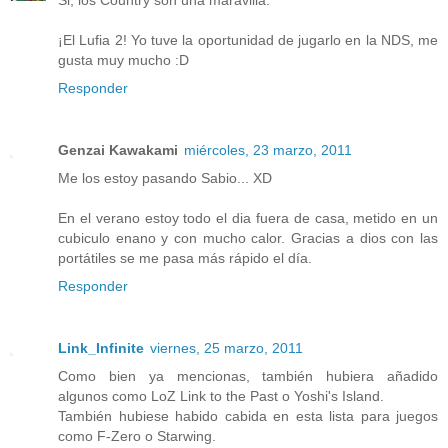
Si, los Country son una maravilla.
¡El Lufia 2! Yo tuve la oportunidad de jugarlo en la NDS, me
gusta muy mucho :D
Responder
Genzai Kawakami
miércoles, 23 marzo, 2011
Me los estoy pasando Sabio... XD
En el verano estoy todo el dia fuera de casa, metido en un
cubiculo enano y con mucho calor. Gracias a dios con las
portátiles se me pasa más rápido el día.
Responder
Link_Infinite
viernes, 25 marzo, 2011
Como bien ya mencionas, también hubiera añadido
algunos como LoZ Link to the Past o Yoshi's Island.
También hubiese habido cabida en esta lista para juegos
como F-Zero o Starwing.