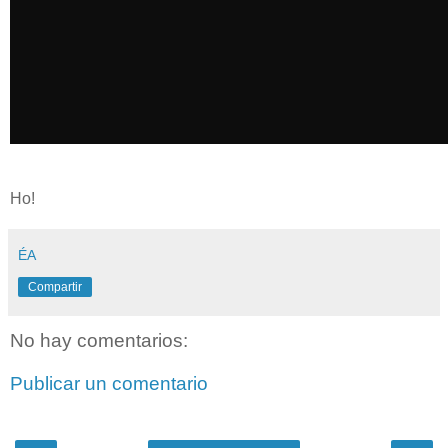
Ho!
ÉA
Compartir
No hay comentarios:
Publicar un comentario