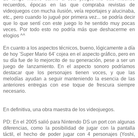
recuerdos, épocas en las que compraba revistas de
videojuegos con mucha ilusión, veía reportajes y alucinaba,
etc., pero cuando lo jugué por primera vez... se podría decir
que lo que sentí con este juego lo he sentido muy pocas
veces. Por todo esto no podría más que deshacerme en
elogios ^^
En cuanto a los aspectos técnicos, bueno, lógicamente a día
de hoy 'Super Mario 64' cojea en el aspecto gráfico, pero en
su día fue de lo mejorcito de su generación, pese a ser un
juego de lanzamiento. En el aspecto sonoro podríamos
destacar que los personajes tienen voces, y que las
melodías ayudan a seguir manteniendo la esencia de las
anteriores entregas con ese toque de frescura siempre
necesario.
En definitiva, una obra maestra de los videojuegos.
PD: En el 2005 salió para Nintendo DS un port con algunas
diferencias, como la posibilidad de jugar con la pantalla
táctil, el hecho de poder jugar con 4 personajes (Yoshi,