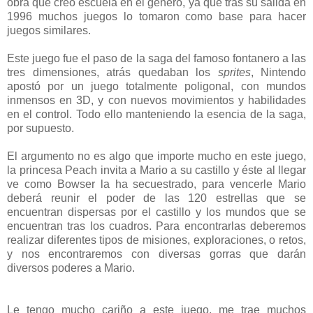
obra que creó escuela en el género, ya que tras su salida en
1996 muchos juegos lo tomaron como base para hacer
juegos similares.
Este juego fue el paso de la saga del famoso fontanero a las
tres dimensiones, atrás quedaban los
sprites
, Nintendo
apostó por un juego totalmente poligonal, con mundos
inmensos en 3D, y con nuevos movimientos y habilidades
en el control. Todo ello manteniendo la esencia de la saga,
por supuesto.
El argumento no es algo que importe mucho en este juego,
la princesa Peach invita a Mario a su castillo y éste al llegar
ve como Bowser la ha secuestrado, para vencerle Mario
deberá reunir el poder de las 120 estrellas que se
encuentran dispersas por el castillo y los mundos que se
encuentran tras los cuadros. Para encontrarlas deberemos
realizar diferentes tipos de misiones, exploraciones, o retos,
y nos encontraremos con diversas gorras que darán
diversos poderes a Mario.
Le tengo mucho cariño a este juego, me trae muchos