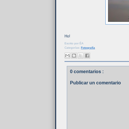
Ho!
Escrito por
ÉA
Categorías:
Fotografía
0 comentarios :
Publicar un comentario