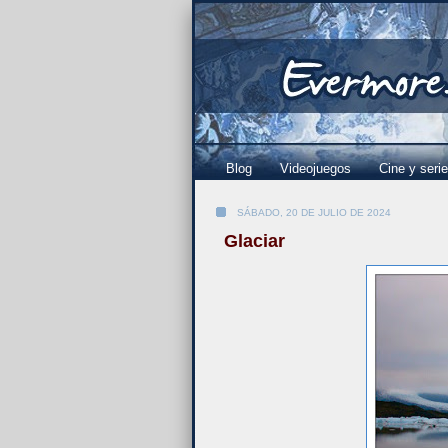
Blog
Videojuegos
Cine y seri
SÁBADO, 20 DE JULIO DE 2024
Glaciar