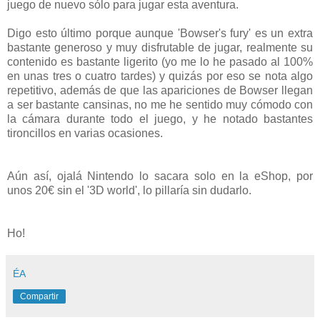
juego de nuevo sólo para jugar esta aventura.
Digo esto último porque aunque 'Bowser's fury' es un extra
bastante generoso y muy disfrutable de jugar, realmente su
contenido es bastante ligerito (yo me lo he pasado al 100%
en unas tres o cuatro tardes) y quizás por eso se nota algo
repetitivo, además de que las apariciones de Bowser llegan
a ser bastante cansinas, no me he sentido muy cómodo con
la cámara durante todo el juego, y he notado bastantes
tironcillos en varias ocasiones.
Aún así, ojalá Nintendo lo sacara solo en la eShop, por
unos 20€ sin el '3D world', lo pillaría sin dudarlo.
Ho!
ÉA
Compartir