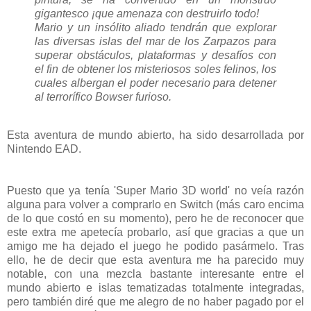
gigantesco ¡que amenaza con destruirlo todo!
Mario y un insólito aliado tendrán que explorar
las diversas islas del mar de los Zarpazos para
superar obstáculos, plataformas y desafíos con
el fin de obtener los misteriosos soles felinos, los
cuales albergan el poder necesario para detener
al terrorífico Bowser furioso.
Esta aventura de mundo abierto, ha sido desarrollada por
Nintendo EAD.
Puesto que ya tenía 'Super Mario 3D world' no veía razón
alguna para volver a comprarlo en Switch (más caro encima
de lo que costó en su momento), pero he de reconocer que
este extra me apetecía probarlo, así que gracias a que un
amigo me ha dejado el juego he podido pasármelo. Tras
ello, he de decir que esta aventura me ha parecido muy
notable, con una mezcla bastante interesante entre el
mundo abierto e islas tematizadas totalmente integradas,
pero también diré que me alegro de no haber pagado por el