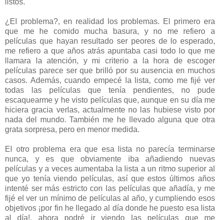
listos.
¿El problema?, en realidad los problemas. El primero era
que me he comido mucha basura, y no me refiero a
películas que hayan resultado ser peores de lo esperado,
me refiero a que años atrás apuntaba casi todo lo que me
llamara la atención, y mi criterio a la hora de escoger
películas parece ser que brilló por su ausencia en muchos
casos. Además, cuando empecé la lista, como me fijé ver
todas las películas que tenía pendientes, no pude
escaquearme y he visto películas que, aunque en su día me
hiciera gracia verlas, actualmente no las hubiese visto por
nada del mundo. También me he llevado alguna que otra
grata sorpresa, pero en menor medida.
El otro problema era que esa lista no parecía terminarse
nunca, y es que obviamente iba añadiendo nuevas
películas y a veces aumentaba la lista a un ritmo superior al
que yo tenía viendo películas, así que estos últimos años
intenté ser más estricto con las películas que añadía, y me
fijé el ver un mínimo de películas al año, y cumpliendo esos
objetivos ¡por fin he llegado al día donde he puesto esa lista
al día!, ahora podré ir viendo las películas que me