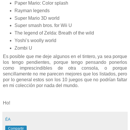
Paper Mario: Color splash
Rayman legends
Super Mario 3D world
Super smash bros. for Wii U
The legend of Zelda: Breath of the wild
Yoshi's woolly world
Zombi U
Es posible que me deje algunos en el tintero, ya sea porque
los tengo pendientes, porque tengo pensando ponerlos
como imprescindibles de otra consola, o porque
sencillamente no me parecen mejores que los listados, pero
por lo general estos son los 10 juegos que no podrían faltar
en mi colección por nada del mundo.
Ho!
ÉA
Compartir