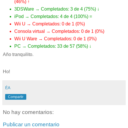
(46%) ↑
3DSWare → Completados: 3 de 4 (75%) ↓
iPod → Completados: 4 de 4 (100%) =
Wii U → Completados: 0 de 1 (0%)
Consola virtual → Completados: 0 de 1 (0%)
Wii U Ware → Completados: 0 de 1 (0%)
PC → Completados: 33 de 57 (58%) ↓
Año tranquilito.
Ho!
ÉA
Compartir
No hay comentarios:
Publicar un comentario