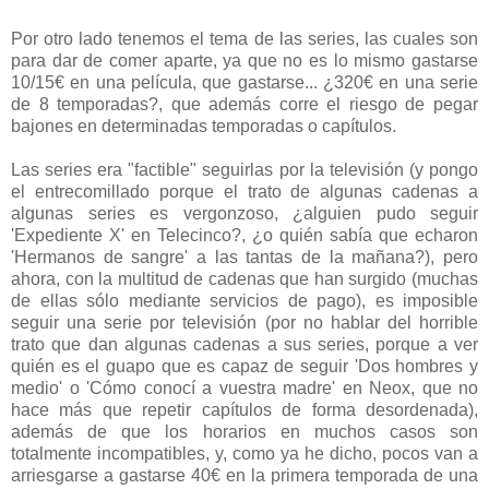
Por otro lado tenemos el tema de las series, las cuales son
para dar de comer aparte, ya que no es lo mismo gastarse
10/15€ en una película, que gastarse... ¿320€ en una serie
de 8 temporadas?, que además corre el riesgo de pegar
bajones en determinadas temporadas o capítulos.
Las series era "factible" seguirlas por la televisión (y pongo
el entrecomillado porque el trato de algunas cadenas a
algunas series es vergonzoso, ¿alguien pudo seguir
'Expediente X' en Telecinco?, ¿o quién sabía que echaron
'Hermanos de sangre' a las tantas de la mañana?), pero
ahora, con la multitud de cadenas que han surgido (muchas
de ellas sólo mediante servicios de pago), es imposible
seguir una serie por televisión (por no hablar del horrible
trato que dan algunas cadenas a sus series, porque a ver
quién es el guapo que es capaz de seguir 'Dos hombres y
medio' o 'Cómo conocí a vuestra madre' en Neox, que no
hace más que repetir capítulos de forma desordenada),
además de que los horarios en muchos casos son
totalmente incompatibles, y, como ya he dicho, pocos van a
arriesgarse a gastarse 40€ en la primera temporada de una