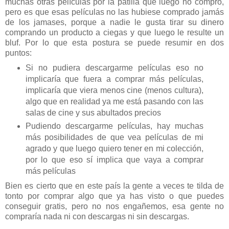
muchas otras películas por la patilla que luego no compro,
pero es que esas películas no las hubiese comprado jamás
de los jamases, porque a nadie le gusta tirar su dinero
comprando un producto a ciegas y que luego le resulte un
bluf. Por lo que esta postura se puede resumir en dos
puntos:
Si no pudiera descargarme películas eso no
implicaría que fuera a comprar más películas,
implicaría que viera menos cine (menos cultura),
algo que en realidad ya me está pasando con las
salas de cine y sus abultados precios
Pudiendo descargarme películas, hay muchas
más posibilidades de que vea películas de mi
agrado y que luego quiero tener en mi colección,
por lo que eso sí implica que vaya a comprar
más películas
Bien es cierto que en este país la gente a veces te tilda de
tonto por comprar algo que ya has visto o que puedes
conseguir gratis, pero no nos engañemos, esa gente no
compraría nada ni con descargas ni sin descargas.