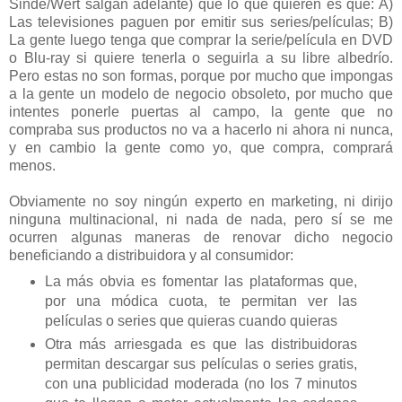
Sinde/Wert salgan adelante) que lo que quieren es que: A)
Las televisiones paguen por emitir sus series/películas; B)
La gente luego tenga que comprar la serie/película en DVD
o Blu-ray si quiere tenerla o seguirla a su libre albedrío.
Pero estas no son formas, porque por mucho que impongas
a la gente un modelo de negocio obsoleto, por mucho que
intentes ponerle puertas al campo, la gente que no
compraba sus productos no va a hacerlo ni ahora ni nunca,
y en cambio la gente como yo, que compra, comprará
menos.
Obviamente no soy ningún experto en marketing, ni dirijo
ninguna multinacional, ni nada de nada, pero sí se me
ocurren algunas maneras de renovar dicho negocio
beneficiando a distribuidora y al consumidor:
La más obvia es fomentar las plataformas que,
por una módica cuota, te permitan ver las
películas o series que quieras cuando quieras
Otra más arriesgada es que las distribuidoras
permitan descargar sus películas o series gratis,
con una publicidad moderada (no los 7 minutos