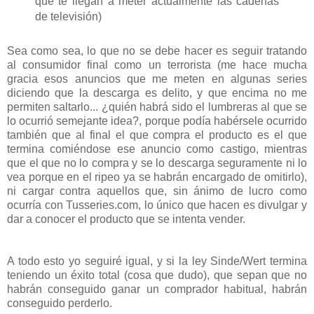
que te llegan a meter actualmente las cadenas
de televisión)
Sea como sea, lo que no se debe hacer es seguir tratando
al consumidor final como un terrorista (me hace mucha
gracia esos anuncios que me meten en algunas series
diciendo que la descarga es delito, y que encima no me
permiten saltarlo... ¿quién habrá sido el lumbreras al que se
lo ocurrió semejante idea?, porque podía habérsele ocurrido
también que al final el que compra el producto es el que
termina comiéndose ese anuncio como castigo, mientras
que el que no lo compra y se lo descarga seguramente ni lo
vea porque en el ripeo ya se habrán encargado de omitirlo),
ni cargar contra aquellos que, sin ánimo de lucro como
ocurría con Tusseries.com, lo único que hacen es divulgar y
dar a conocer el producto que se intenta vender.
A todo esto yo seguiré igual, y si la ley Sinde/Wert termina
teniendo un éxito total (cosa que dudo), que sepan que no
habrán conseguido ganar un comprador habitual, habrán
conseguido perderlo.