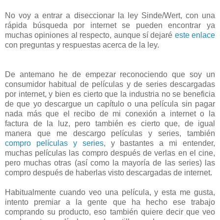
No voy a entrar a diseccionar la ley Sinde/Wert, con una
rápida búsqueda por internet se pueden encontrar ya
muchas opiniones al respecto, aunque sí dejaré
este enlace
con preguntas y respuestas acerca de la ley.
De antemano he de empezar reconociendo que soy un
consumidor habitual de películas y de series descargadas
por internet, y bien es cierto que la industria no se beneficia
de que yo descargue un capítulo o una película sin pagar
nada más que el recibo de mi conexión a internet o la
factura de la luz, pero también es cierto que, de igual
manera que me descargo películas y series, también
compro películas y series
, y bastantes a mi entender,
muchas películas las compro después de verlas en el cine,
pero muchas otras (así como la mayoría de las series) las
compro después de haberlas visto descargadas de internet.
Habitualmente cuando veo una película, y esta me gusta,
intento premiar a la gente que ha hecho ese trabajo
comprando su producto, eso también quiere decir que veo