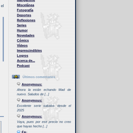
Manganime
Miscelánea
 el
Fotografía
Deportes
Reflexiones
Series
Humor
Novedades
Cómics
Vídeos
Imprescindibles
Logros
Acerca de...
Podcast
Últimos comentarios
Anonymous:
Ahora la están echando Mad de
nuevo. Saludos de [...]
Anonymous:
Excelente serie saludos desde el
2025
Anonymous:
Vaya, pues por ese precio no creo
que hayas hecho [...]
ÉA: