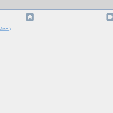
 Atom )