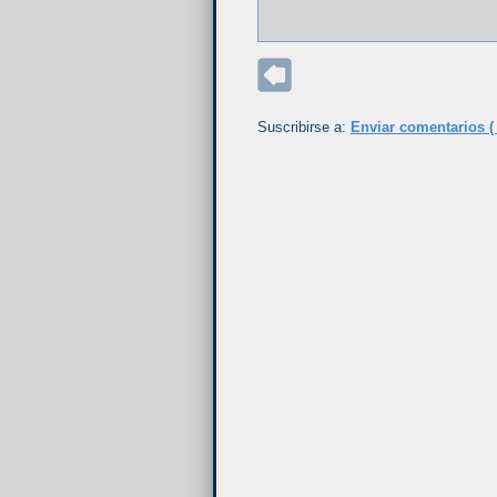
Suscribirse a:
Enviar comentarios (