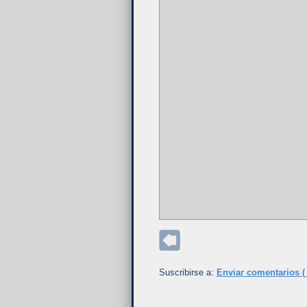
Suscribirse a:
Enviar comentarios (