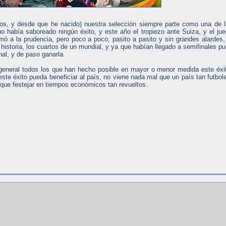
ios, y desde que he nacido) nuestra selección siempre parte como una de 
o había saboreado ningún éxito, y este año el tropiezo ante Suiza, y el ju
amó a la prudencia, pero poco a poco, pasito a pasito y sin grandes alardes,
historia, los cuartos de un mundial, y ya que habían llegado a semifinales p
nal, y de paso ganarla.
n general todos los que han hecho posible en mayor o menor medida este éxi
ste éxito pueda beneficiar al país, no viene nada mal que un país tan futbol
que festejar en tiempos económicos tan revueltos.