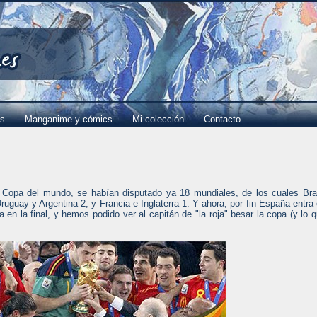
es
Manganime y cómics
Mi colección
Contacto
 Copa del mundo, se habían disputado ya 18 mundiales, de los cuales Bra
Uruguay y Argentina 2, y Francia e Inglaterra 1. Y ahora, por fin España entra
a en la final, y hemos podido ver al capitán de "la roja" besar la copa (y lo 