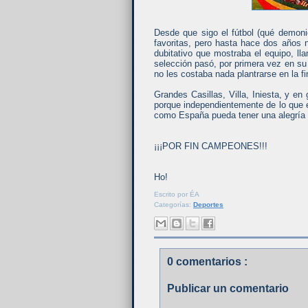
Desde que sigo el fútbol (qué demon
favoritas, pero hasta hace dos años n
dubitativo que mostraba el equipo, ll
selección pasó, por primera vez en su 
no les costaba nada plantrarse en la fi
Grandes Casillas, Villa, Iniesta, y e
porque independientemente de lo que e
como España pueda tener una alegría 
¡¡¡POR FIN CAMPEONES!!!
Ho!
Escrito por
ÉA
Categorías:
Deportes
0 comentarios :
Publicar un comentario