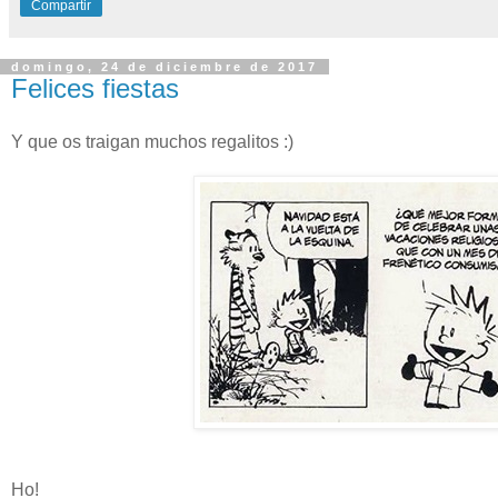
Compartir
domingo, 24 de diciembre de 2017
Felices fiestas
Y que os traigan muchos regalitos :)
Ho!