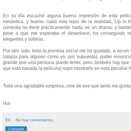
En su día escuché alguna buena impresión de esta pelíc
romántica, y bueno, nada más lejos de la realidad, 'Up in t
comedia no tiene prácticamente nada, es un drama, y bastan
pese a que me esperaba el desenlace, ha conseguido im
elegantes y sobrias.
Por otro lado, toda la premisa inicial me ha gustado, a vece
(utopía para alguien como yo, por supuesto), poder renuncia
grande que una persona puede tener, pero, también hay que val
que está basada la película) supo mostrarlo en esta peculiar hi
Toda una agradable sorpresa, cine de ese que tanto me gusta, 
Ho!
ÉA
No hay comentarios:
Compartir