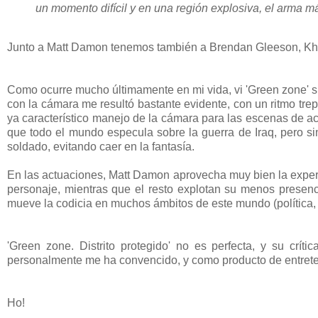
un momento difícil y en una región explosiva, el arma más
Junto a Matt Damon tenemos también a Brendan Gleeson, Khali
Como ocurre mucho últimamente en mi vida, vi 'Green zone' si
con la cámara me resultó bastante evidente, con un ritmo trep
ya característico manejo de la cámara para las escenas de a
que todo el mundo especula sobre la guerra de Iraq, pero s
soldado, evitando caer en la fantasía.
En las actuaciones, Matt Damon aprovecha muy bien la exper
personaje, mientras que el resto explotan su menos presenc
mueve la codicia en muchos ámbitos de este mundo (política, p
'Green zone. Distrito protegido' no es perfecta, y su cr
personalmente me ha convencido, y como producto de entret
Ho!