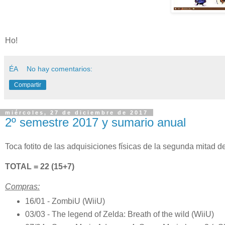
Ho!
ÉA
No hay comentarios:
Compartir
miércoles, 27 de diciembre de 2017
2º semestre 2017 y sumario anual
Toca fotito de las adquisiciones físicas de la segunda mitad d
TOTAL = 22 (15+7)
Compras:
16/01 - ZombiU (WiiU)
03/03 - The legend of Zelda: Breath of the wild (WiiU)