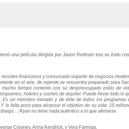
renó una película dirigida por Jason Reitman tras su éxito c
 recortes financieros y consumado viajante de negocios moder
amente en el aire, de repente se encuentra preparado para hac
a mucho tiempo contento con su despreocupado estilo de vid
ropuertos, hoteles y coches de alquiler. Puede llevar todo lo q
. Es un miembro mimado y de élite de todos los programas 
 Y le falta poco para alcanzar el objetivo de su vida: 10 millon
 embargo… Ryan no tiene nada auténtico a lo que aferrarse.
George Clooney, Anna Kendrick, y Vera Farmiga.