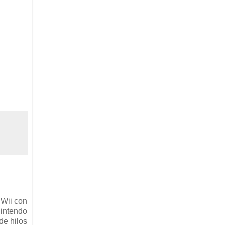
 Wii con
Nintendo
de hilos