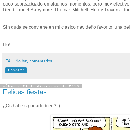
poco sobreactuado en algunos momentos, pero muy efectivo, 
Reed, Lionel Barrymore, Thomas Mitchell, Henry Travers... tod
Sin duda se convierte en mi clásico navideño favorito, una pe
Ho!
ÉA
No hay comentarios:
Compartir
sábado, 24 de diciembre de 2016
Felices fiestas
¿Os habéis portado bien? :)