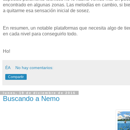
encontrado en algunas zonas. Las melodías en cambio, si bi
a quitarme esa sensación inicial de sosez.
En resumen, un notable plataformas que necesita algo de ti
en cada nivel para conseguirlo todo.
Ho!
ÉA
No hay comentarios:
Compartir
lunes, 19 de diciembre de 2016
Buscando a Nemo