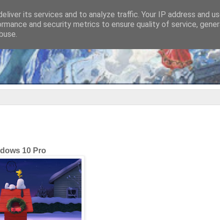
eliver its services and to analyze traffic. Your IP address and u
ormance and security metrics to ensure quality of service, gene
buse.
dows 10 Pro