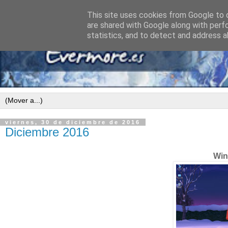
This site uses cookies from Google to d
are shared with Google along with perf
statistics, and to detect and address a
viernes, 30 de diciembre de 2016
Diciembre 2016
Win