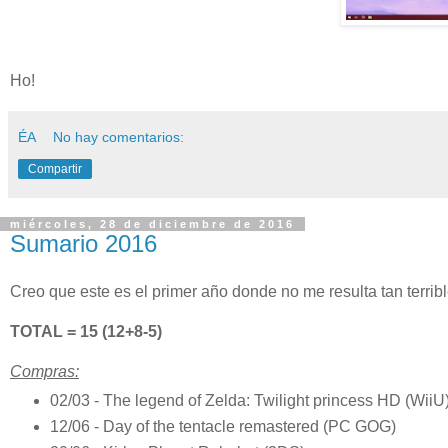
Ho!
ÉA
No hay comentarios:
Compartir
miércoles, 28 de diciembre de 2016
Sumario 2016
Creo que este es el primer año donde no me resulta tan terri
TOTAL = 15 (12+8-5)
Compras:
02/03 - The legend of Zelda: Twilight princess HD (WiiU
12/06 - Day of the tentacle remastered (PC GOG)