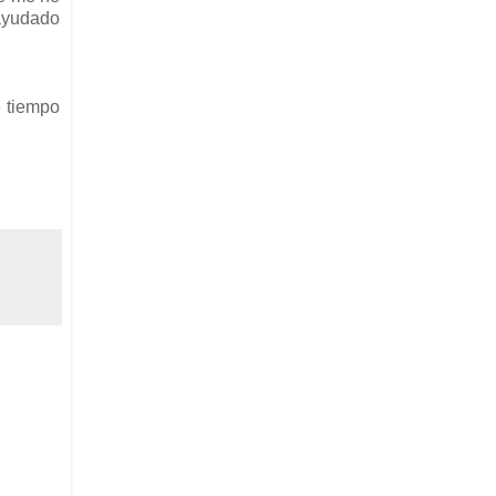
 ayudado
e tiempo