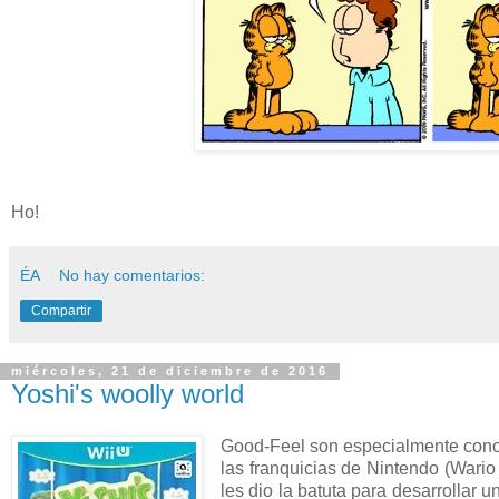
Ho!
ÉA
No hay comentarios:
Compartir
miércoles, 21 de diciembre de 2016
Yoshi's woolly world
Good-Feel son especialmente conoci
las franquicias de Nintendo (Wario 
les dio la batuta para desarrollar 